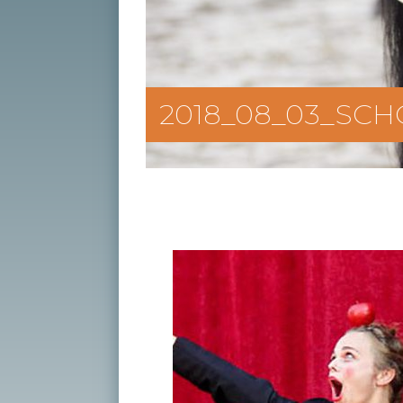
2018_08_03_SCHO